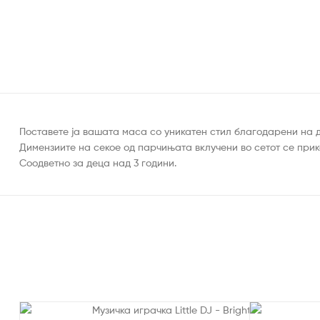
Поставете ја вашата маса со уникатен стил благодарени на д
Димензиите на секое од парчињата вклучени во сетот се прик
Соодветно за деца над 3 години.