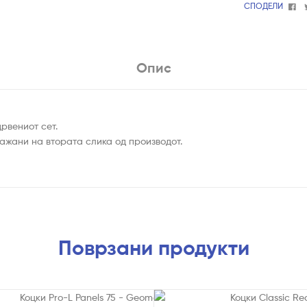
Fa
СПОДЕЛИ
Опис
рвениот сет.
ажани на втората слика од производот.
Поврзани продукти