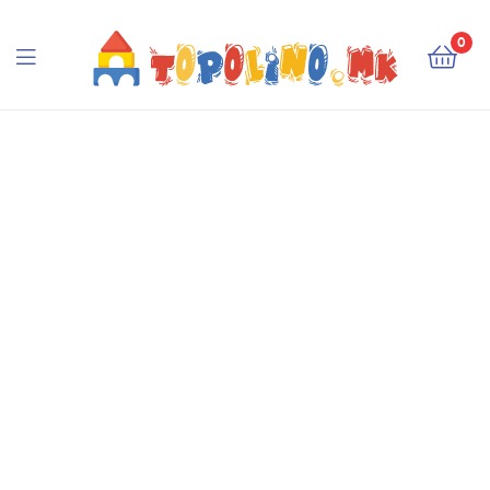
Topolino.mk
0
Topolino.mk