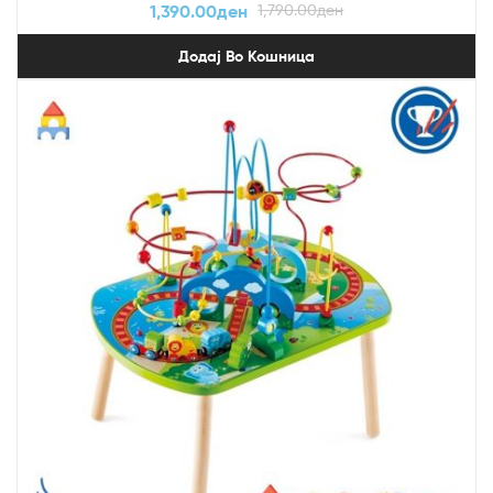
1,390.00
ден
1,790.00
ден
Додај Во Кошница