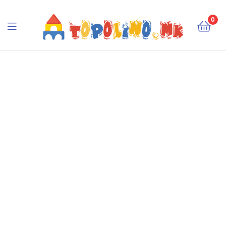
Topolino.mk
0
Topolino.mk