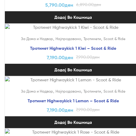
5,790.00
ден
6,890.00
ден
Додај Во Кошница
На Попуст!
,
,
,
За Дома и Надвор
Најпродавано
Тротинети
Scoot & Ride
Тротинет Highwaykick 1 Kiwi – Scoot & Ride
7,190.00
ден
7,990.00
ден
Додај Во Кошница
На Попуст!
,
,
,
За Дома и Надвор
Најпродавано
Тротинети
Scoot & Ride
Тротинет Highwaykick 1 Lemon – Scoot & Ride
7,190.00
ден
7,990.00
ден
Додај Во Кошница