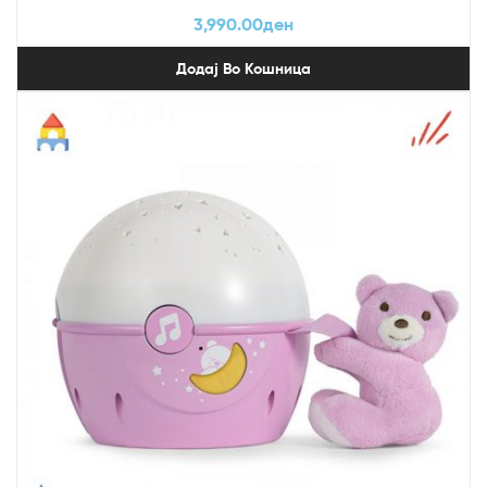
3,990.00
ден
Додај Во Кошница