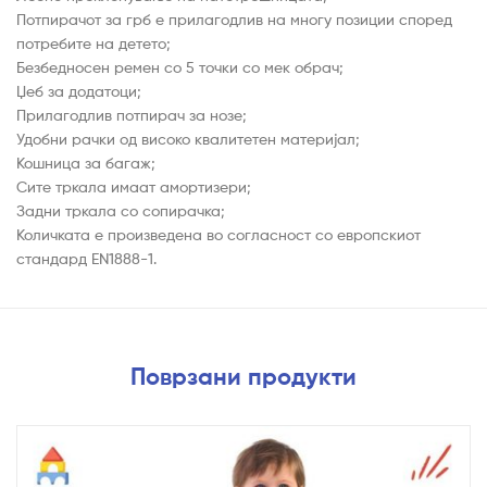
Потпирачот за грб е прилагодлив на многу позиции според
потребите на детето;
Безбедносен ремен со 5 точки со мек обрач;
Џеб за додатоци;
Прилагодлив потпирач за нозе;
Удобни рачки од високо квалитетен материјал;
Кошница за багаж;
Сите тркала имаат амортизери;
Задни тркала со сопирачка;
Количката е произведена во согласност со европскиот
стандард EN1888-1.
Поврзани продукти