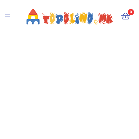
Topolino.mk
0
Topolino.mk