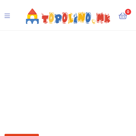
Topolino.mk
0
Topolino.mk