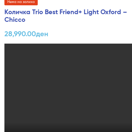
Нема на залиха
Количка Trio Best Friend+ Light Oxford –
Chicco
28,990.00
ден