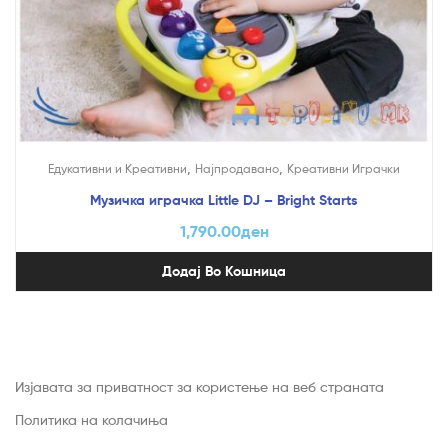
,
,
Едукативни и Креативни
Најпродавано
Креативни Играчки
Музичка играчка Little DJ – Bright Starts
1,790.00
ден
Додај Во Кошница
Изјавата за приватност за користење на веб страната
Политика на колачиња