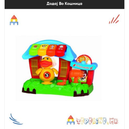
Додај Во Кошница