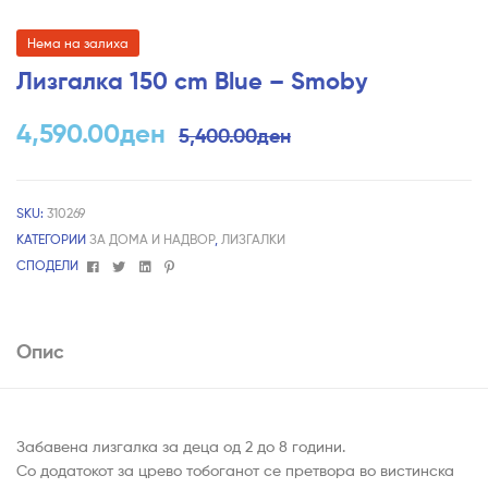
Нема на залиха
Лизгалка 150 cm Blue – Smoby
4,590.00
ден
5,400.00
ден
SKU:
310269
КАТЕГОРИИ
ЗА ДОМА И НАДВОР
,
ЛИЗГАЛКИ
Facebook
Twitter
Linkedin
Pinterest
СПОДЕЛИ
Опис
Забавена лизгалка за деца од 2 до 8 години.
Со додатокот за црево тобоганот се претвора во вистинска