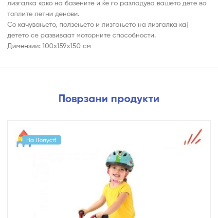
лизгалка како на базените и ќе го разладува вашето дете во
топлите летни денови.
Со качувањето, ползењето и лизгањето на лизгалка кај
детето се развиваат моторните способности.
Димензии: 100х159х150 см
Поврзани продукти
На Попуст!