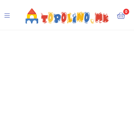
Topolino.mk
0
Topolino.mk