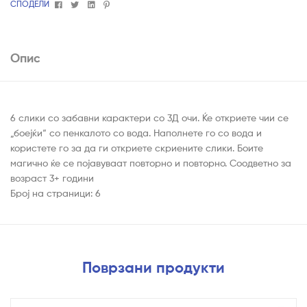
Facebook
Twitter
Linkedin
Pinterest
СПОДЕЛИ
Опис
6 слики со забавни карактери со 3Д очи. Ќе откриете чии се
„боејќи“ со пенкалото со вода. Наполнете го со вода и
користете го за да ги откриете скриените слики. Боите
магично ќе се појавуваат повторно и повторно. Соодветно за
возраст 3+ години
Број на страници: 6
Поврзани продукти