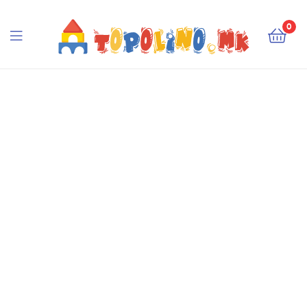
Topolino.mk
0
Topolino.mk