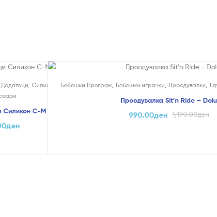
На Попуст!
,
,
,
,
,
,
Додатоци
Силиконски Брадавици
Бебешки Програм
Бебешки играчки
Проодувалки
Ед
соари
Проодувалка Sit’n Ride – Dol
 Силикон С-М – Chicco
990.00
ден
1,190.00
ден
00
ден