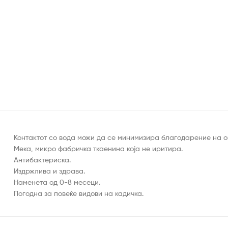
Контактот со вода можи да се минимизира благодарение на о
Мека, микро фабричка ткаенина која не иритира.
Антибактериска.
Издржлива и здрава.
Наменета од 0-8 месеци.
Погодна за повеќе видови на кадичка.