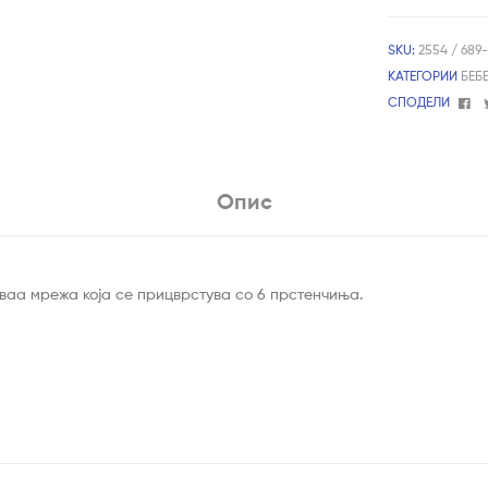
SKU:
2554 / 689-
КАТЕГОРИИ
БЕБ
Fa
СПОДЕЛИ
Опис
ваа мрежа која се прицврстува со 6 прстенчиња.