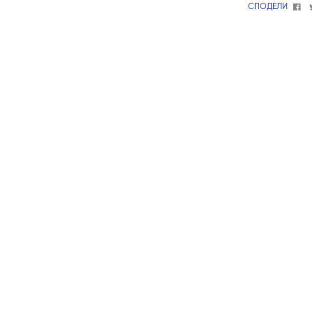
Fa
СПОДЕЛИ