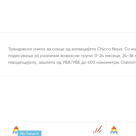
Трендовски очила за сонце од колекцијата Chicco Noua. Со и
подесување за различни возрасни групи: 0-24 месеци, 24-36 
перцепцијата, заштита од УВА/УВБ до 400 нанометри. Очилат
На Попуст!