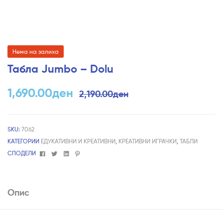
Нема на залиха
Табла Jumbo – Dolu
1,690.00
ден
2,190.00
ден
SKU:
7062
КАТЕГОРИИ
ЕДУКАТИВНИ И КРЕАТИВНИ
,
КРЕАТИВНИ ИГРАЧКИ
,
ТАБЛИ
Facebook
Twitter
Linkedin
Pinterest
СПОДЕЛИ
Опис