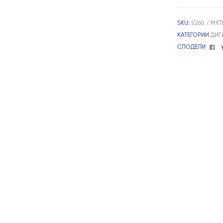
SKU:
5260 / MX
КАТЕГОРИИ
ДИГ
Fa
СПОДЕЛИ