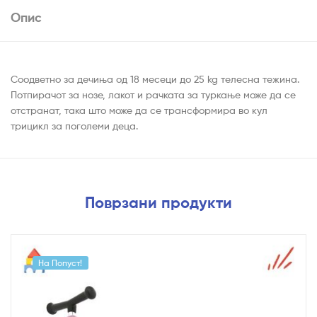
Опис
Соодветно за дечиња од 18 месеци до 25 kg телесна тежина.
Потпирачот за нозе, лакот и рачката за туркање може да се
отстранат, така што може да се трансформира во кул
трицикл за поголеми деца.
Поврзани продукти
На Попуст!