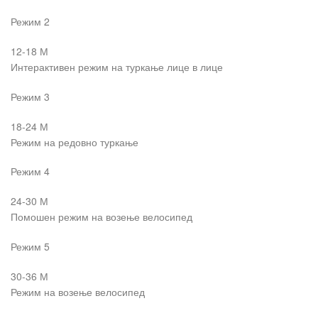
Режим 2
12-18 М
Интерактивен режим на туркање лице в лице
Режим 3
18-24 М
Режим на редовно туркање
Режим 4
24-30 М
Помошен режим на возење велосипед
Режим 5
30-36 М
Режим на возење велосипед