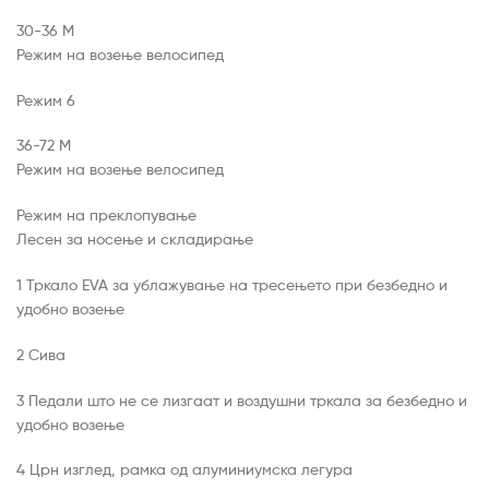
30-36 М
Режим на возење велосипед
Режим 6
36-72 М
Режим на возење велосипед
Режим на преклопување
Лесен за носење и складирање
1 Тркало EVA за ублажување на тресењето при безбедно и
удобно возење
2 Сива
3 Педали што не се лизгаат и воздушни тркала за безбедно и
удобно возење
4 Црн изглед, рамка од алуминиумска легура