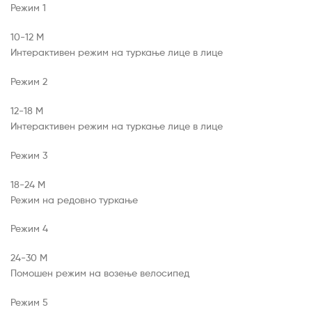
Режим 1
10-12 М
Интерактивен режим на туркање лице в лице
Режим 2
12-18 М
Интерактивен режим на туркање лице в лице
Режим 3
18-24 М
Режим на редовно туркање
Режим 4
24-30 М
Помошен режим на возење велосипед
Режим 5