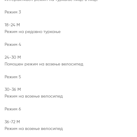
Режим 3
18-24 М
Режим на редовно туркање
Режим 4
24-30 М
Помошен режим на возење велосипед
Режим 5
30-36 М
Режим на возење велосипед
Режим 6
36-72 М
Режим на возење велосипед