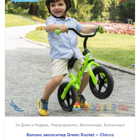
,
,
,
За Дома и Надвор
Најпродавано
Велосипеди
Балансери
Баланс велосипед Green Rocket – Chicco