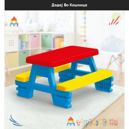
Додај Во Кошница