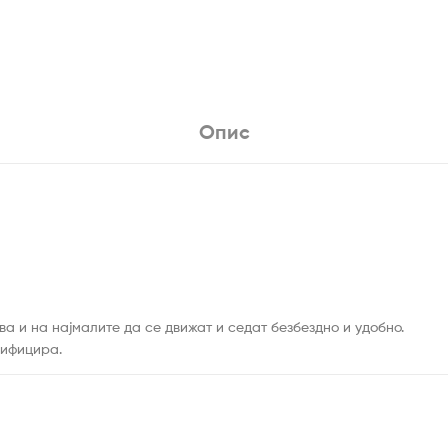
Опис
а и на најмалите да се движат и седат безбездно и удобно.
дифицира.