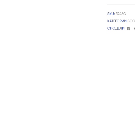
SKU:
5946О
КАТЕГОРИИ
SCO
Fa
СПОДЕЛИ