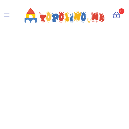
Topolino.mk
0
Topolino.mk