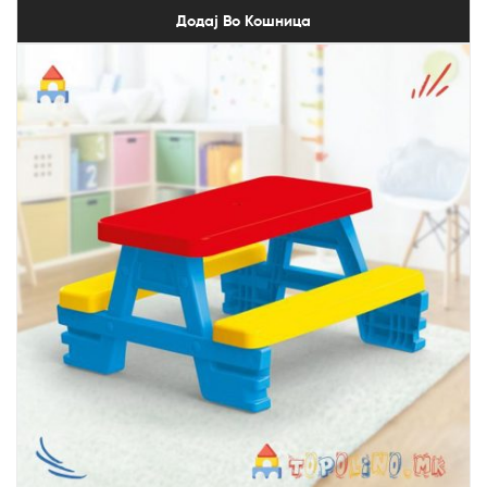
Додај Во Кошница