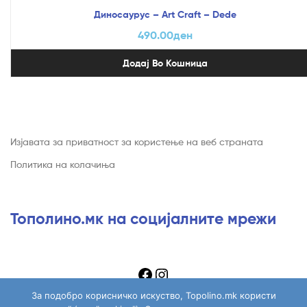
Диносаурус – Art Craft – Dede
490.00
ден
Додај Во Кошница
Изјавата за приватност за користење на веб страната
Политика на колачиња
Тополино.мк на социјалните мрежи
За подобро корисничко искуство, Topolino.mk користи