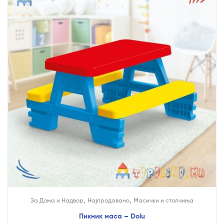
,
,
За Дома и Надвор
Најпродавано
Mасички и столчиња
Пикник маса – Dolu