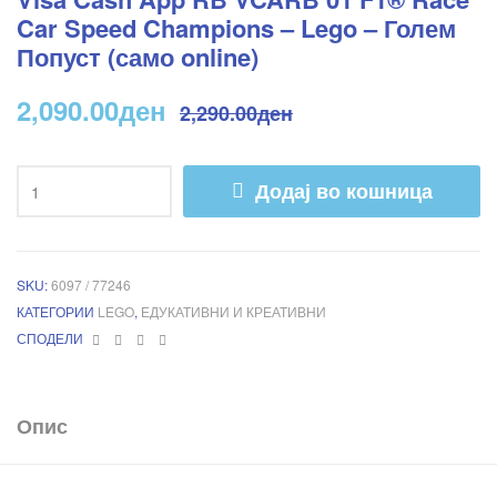
Car Speed Champions – Lego – Голем
Попуст (само online)
2,090.00
ден
2,290.00
ден
Додај во кошница
SKU:
6097 / 77246
КАТЕГОРИИ
LEGO
,
ЕДУКАТИВНИ И КРЕАТИВНИ
Facebook
Twitter
Linkedin
Pinterest
СПОДЕЛИ
Опис