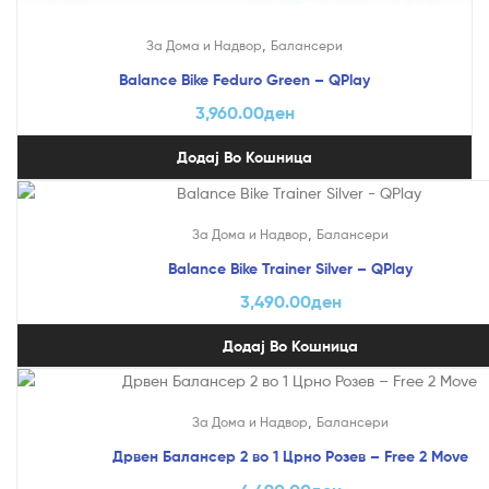
,
За Дома и Надвор
Балансери
Balance Bike Feduro Green – QPlay
3,960.00
ден
Додај Во Кошница
,
За Дома и Надвор
Балансери
Balance Bike Trainer Silver – QPlay
3,490.00
ден
Додај Во Кошница
,
За Дома и Надвор
Балансери
Дрвен Балансер 2 во 1 Црно Розев – Free 2 Move