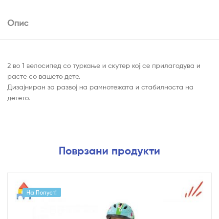
Опис
2 во 1 велосипед со туркање и скутер кој се прилагодува и
расте со вашето дете.
Дизајниран за развој на рамнотежата и стабилноста на
детето.
Поврзани продукти
На Попуст!