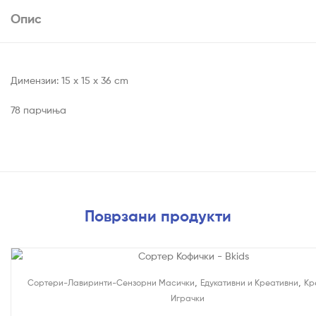
Опис
Димензии: 15 x 15 x 36 cm
78 парчиња
Поврзани продукти
,
,
Сортери-Лавиринти-Сензорни Масички
Едукативни и Креативни
Кр
Играчки