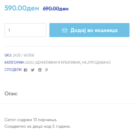
590.00
ден
690.00
ден
Додај во кошница
SKU:
2433 / 60358
КАТЕГОРИИ
LEGO
,
ЕДУКАТИВНИ И КРЕАТИВНИ
,
НАЈПРОДАВАНО
Facebook
Twitter
Linkedin
Pinterest
СПОДЕЛИ
Опис
Сетот содржи 13 парчиња.
Соодветно за деца над 5 години.