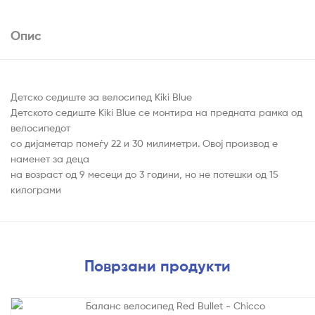
Опис
Детско седиште за велосипед Kiki Blue
Детското седиште Kiki Blue се монтира на предната рамка од
велосипедот
со дијаметар помеѓу 22 и 30 милиметри. Овој производ е
наменет за деца
на возраст од 9 месеци до 3 години, но не потешки од 15
килограми
Поврзани продукти