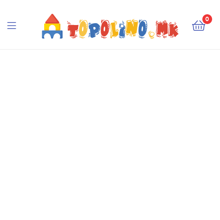
Topolino.mk
0
Topolino.mk