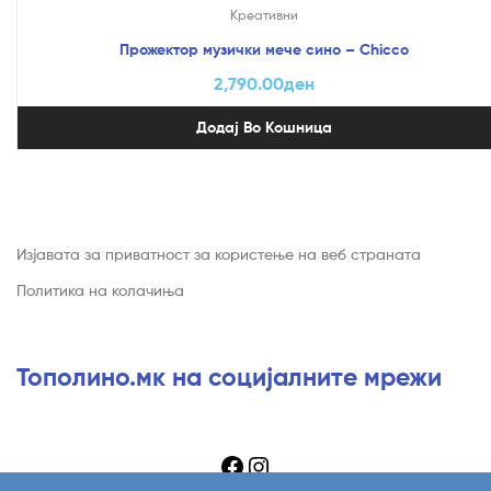
Креативни
Прожектор музички мече сино – Chicco
2,790.00
ден
Додај Во Кошница
Изјавата за приватност за користење на веб страната
Политика на колачиња
Тополино.мк на социјалните мрежи