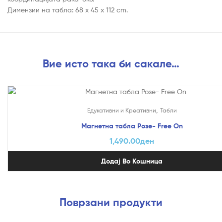
Димензии на табла: 68 x 45 x 112 cm.
Вие исто така би сакале…
,
Едукативни и Креативни
Табли
Магнетна табла Розе- Free On
1,490.00
ден
Додај Во Кошница
Поврзани продукти