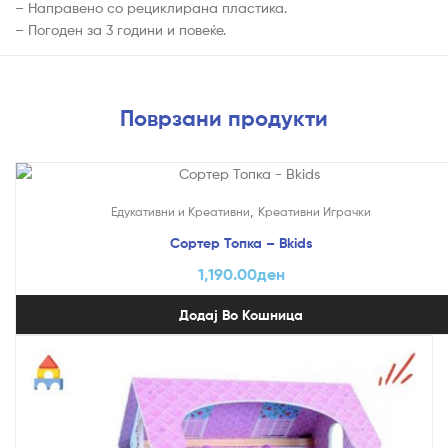
– Направено со рециклирана пластика.
– Погоден за 3 години и повеќе.
Поврзани продукти
,
Едукативни и Креативни
Креативни Играчки
Сортер Топка – Bkids
1,190.00
ден
Додај Во Кошница