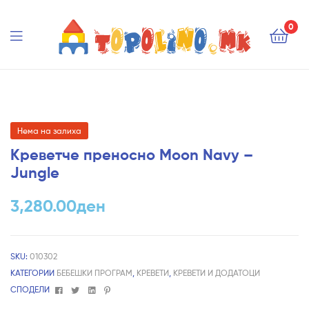
Topolino.mk
0
Topolino.mk
Нема на залиха
Креветче преносно Moon Navy –
Jungle
3,280.00
ден
SKU:
010302
КАТЕГОРИИ
БЕБЕШКИ ПРОГРАМ
,
КРЕВЕТИ
,
КРЕВЕТИ И ДОДАТОЦИ
Facebook
Twitter
Linkedin
Pinterest
СПОДЕЛИ