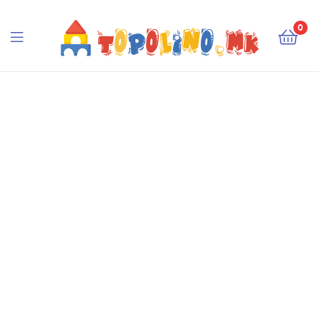
Topolino.mk
0
Topolino.mk