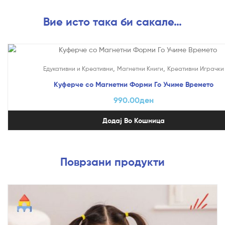
Вие исто така би сакале…
,
,
Едукативни и Креативни
Магнетни Книги
Креативни Играчки
Куферче со Магнетни Форми Го Учиме Времето
990.00
ден
Додај Во Кошница
Поврзани продукти