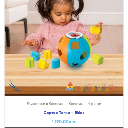
,
Едукативни и Креативни
Креативни Играчки
Сортер Топка – Bkids
1,190.00
ден