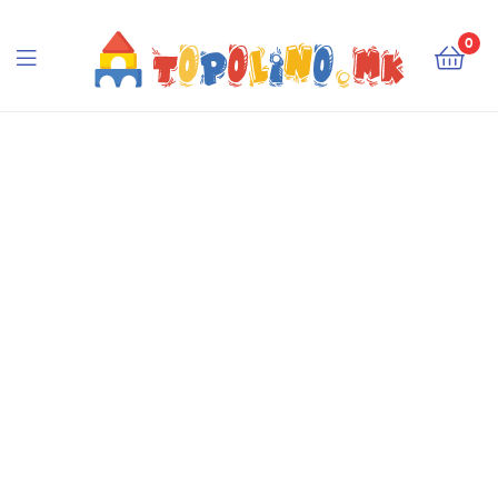
Topolino.mk
0
Topolino.mk