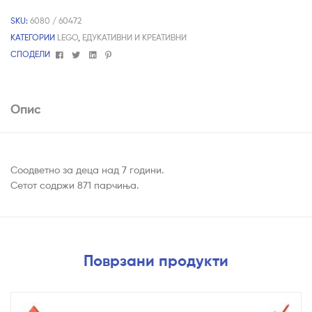
SKU:
6080 / 60472
КАТЕГОРИИ
LEGO
,
ЕДУКАТИВНИ И КРЕАТИВНИ
Facebook
Twitter
Linkedin
Pinterest
СПОДЕЛИ
Опис
Соодветно за деца над 7 години.
Сетот содржи 871 парчиња.
Поврзани продукти