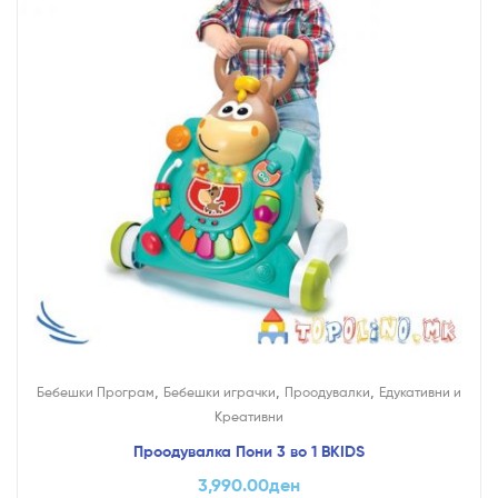
,
,
,
Бебешки Програм
Бебешки играчки
Проодувалки
Едукативни и
Креативни
Проодувалка Пони 3 во 1 BKIDS
3,990.00
ден