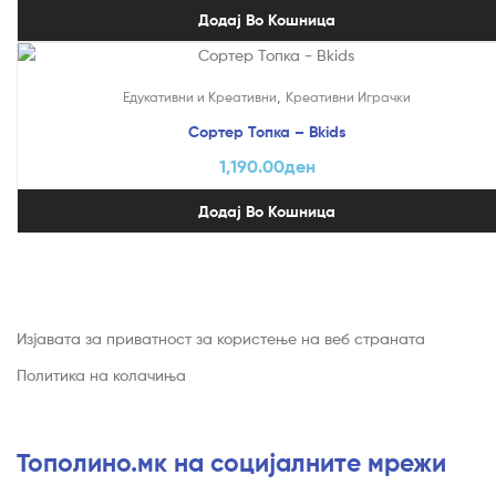
Додај Во Кошница
,
Едукативни и Креативни
Креативни Играчки
Сортер Топка – Bkids
1,190.00
ден
Додај Во Кошница
Изјавата за приватност за користење на веб страната
Политика на колачиња
Тополино.мк на социјалните мрежи