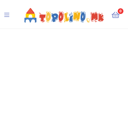
Topolino.mk
0
Topolino.mk