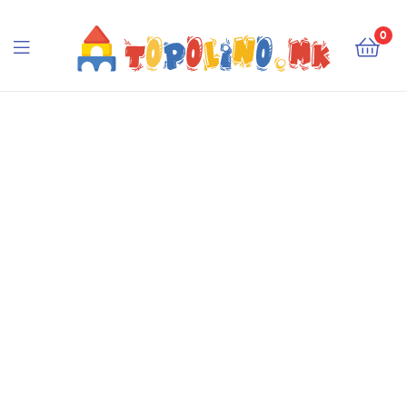
Topolino.mk
0
Topolino.mk