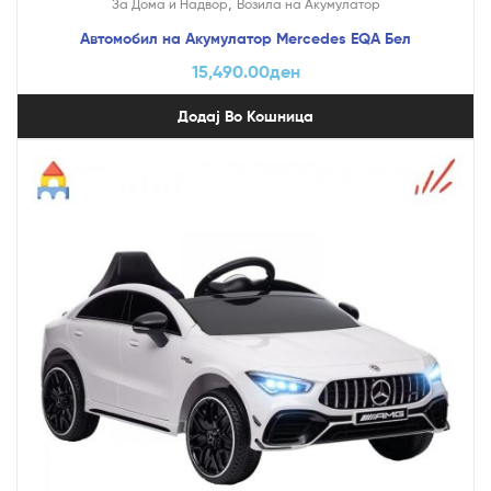
,
За Дома и Надвор
Возила на Акумулатор
Автомобил на Акумулатор Mercedes EQA Бел
15,490.00
ден
Додај Во Кошница