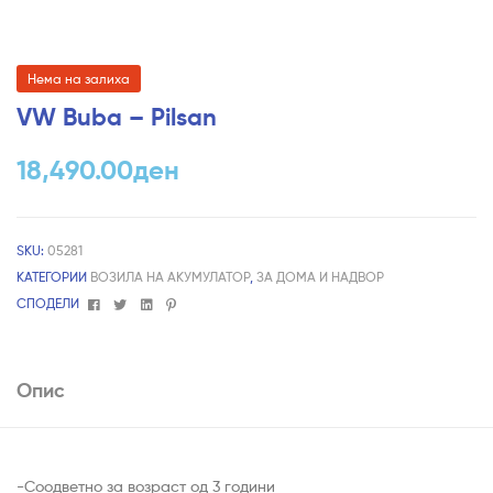
Нема на залиха
VW Buba – Pilsan
18,490.00
ден
SKU:
05281
КАТЕГОРИИ
ВОЗИЛА НА АКУМУЛАТОР
,
ЗА ДОМА И НАДВОР
Facebook
Twitter
Linkedin
Pinterest
СПОДЕЛИ
Опис
-Соодветно за возраст од 3 години