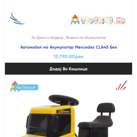
,
За Дома и Надвор
Возила на Акумулатор
Автомобил на Акумулатор Mercedes CLA45 Бел
13,790.00
ден
Додај Во Кошница
На Попуст!