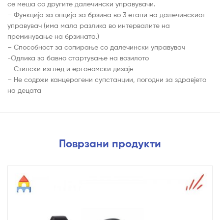
се меша со другите далечински управувачи.
– Функција за опција за брзина во 3 етапи на далечинскиот
управувач (има мала разлика во интервалите на
преминување на брзината.)
– Способност за сопирање со далечински управувач
-Одлика за бавно стартување на возилото
– Стилски изглед и ергономски дизајн
– Не содржи канцерогени супстанции, погодни за здравјето
на децата
Поврзани продукти