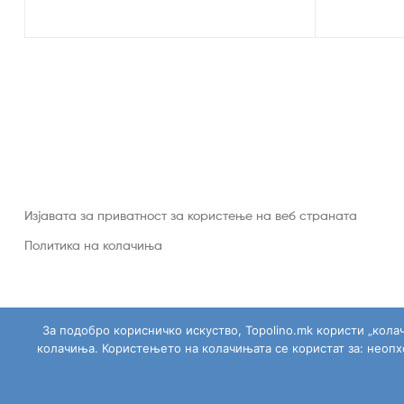
Изјавата за приватност за користење на веб страната
Политика на колачиња
За подобро корисничко искуство, Topolino.mk користи „кола
колачиња. Користењето на колачињата се користат за: неоп