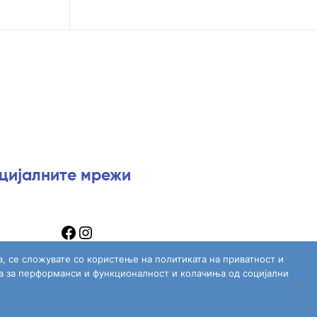
оцијалните мрежи
а, се сложувате со користење на политиката на приватност и
а за перформанси и функционалност и колачиња од социјални