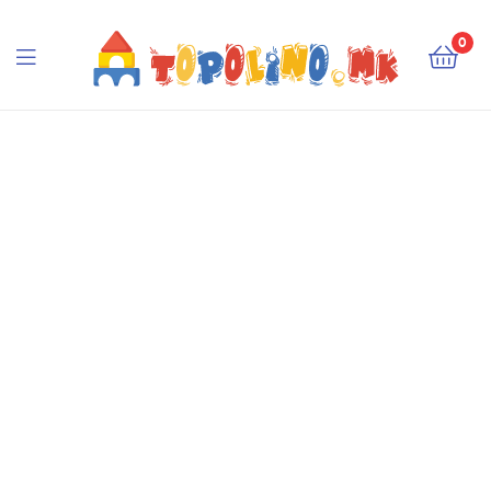
Topolino.mk
0
Topolino.mk