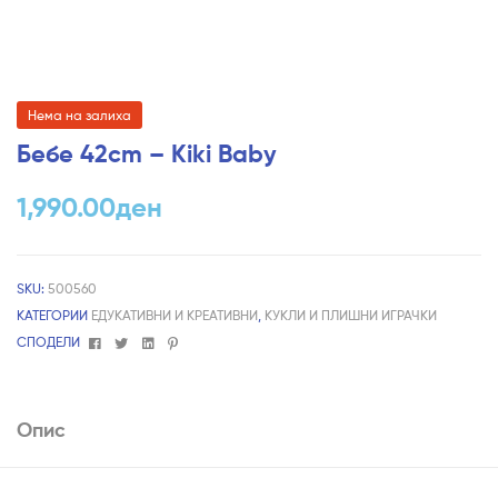
Нема на залиха
Бебе 42cm – Kiki Baby
1,990.00
ден
SKU:
500560
КАТЕГОРИИ
ЕДУКАТИВНИ И КРЕАТИВНИ
,
КУКЛИ И ПЛИШНИ ИГРАЧКИ
Facebook
Twitter
Linkedin
Pinterest
СПОДЕЛИ
Опис