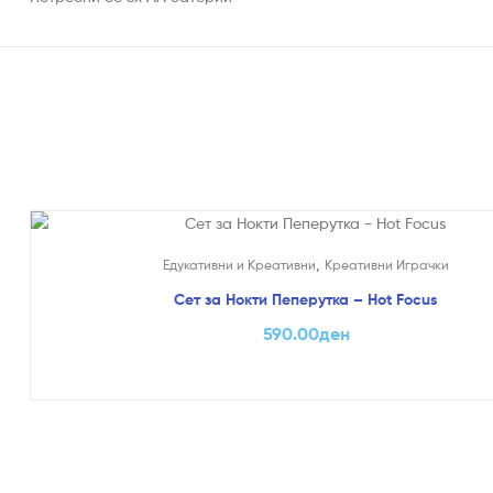
,
Едукативни и Креативни
Креативни Играчки
Сет за Нокти Пеперутка – Hot Focus
590.00
ден