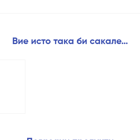
Вие исто така би сакале…