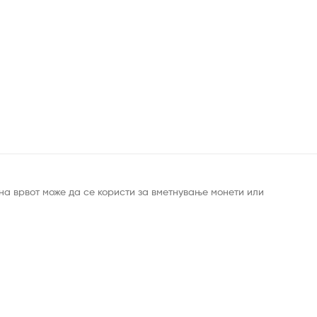
 на врвот може да се користи за вметнување монети или