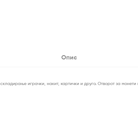
Опис
 складирање играчки, накит, картички и друго. Отворот за монети