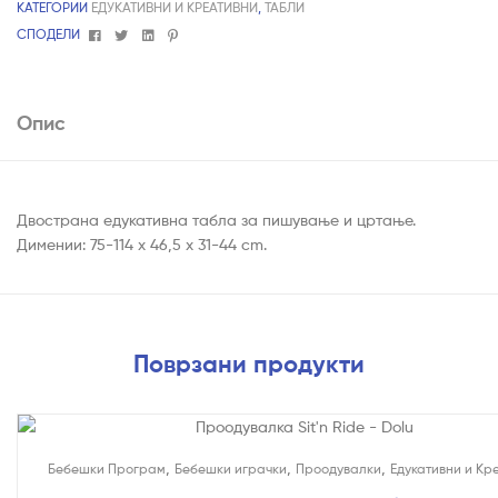
КАТЕГОРИИ
ЕДУКАТИВНИ И КРЕАТИВНИ
,
ТАБЛИ
Facebook
Twitter
Linkedin
Pinterest
СПОДЕЛИ
Опис
Двострана едукативна табла за пишување и цртање.
Димении: 75-114 х 46,5 х 31-44 cm.
Поврзани продукти
На Попуст!
,
,
,
Бебешки Програм
Бебешки играчки
Проодувалки
Едукативни и Кр