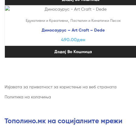
,
Едукативни и Креативни
Пастелин и Кинетички Песок
Диносаурус – Art Craft – Dede
490.00
ден
Додај Во Кошница
Изјавата за приватност за користење на веб страната
Политика на колачиња
Тополино.мк на социјалните мрежи