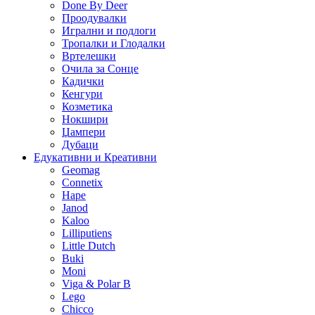
Done By Deer
Проодувалки
Игрални и подлоги
Тропалки и Глодалки
Вртелешки
Очила за Сонце
Кадички
Кенгури
Козметика
Нокшири
Џампери
Дубаци
Едукативни и Креативни
Geomag
Connetix
Hape
Janod
Kaloo
Lilliputiens
Little Dutch
Buki
Moni
Viga & Polar B
Lego
Chicco