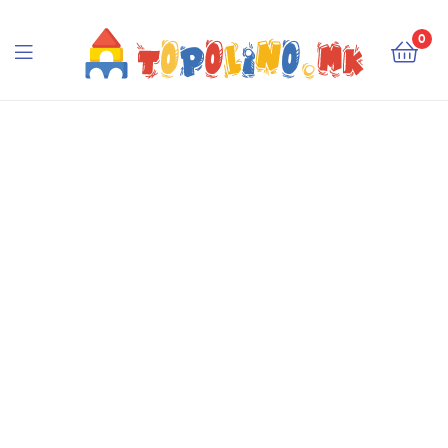
Topolino.mk
0
Topolino.mk