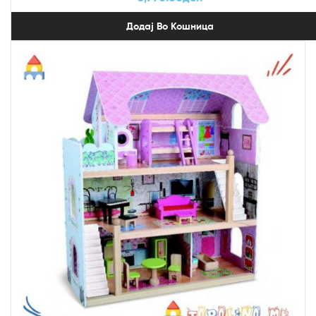
Додај Во Кошница