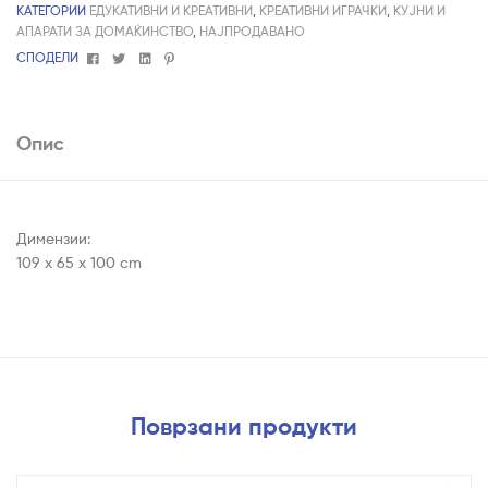
КАТЕГОРИИ
ЕДУКАТИВНИ И КРЕАТИВНИ
,
КРЕАТИВНИ ИГРАЧКИ
,
КУЈНИ И
АПАРАТИ ЗА ДОМАЌИНСТВО
,
НАЈПРОДАВАНО
Facebook
Twitter
Linkedin
Pinterest
СПОДЕЛИ
Опис
Димензии:
‎109 x 65 x 100 cm
Поврзани продукти