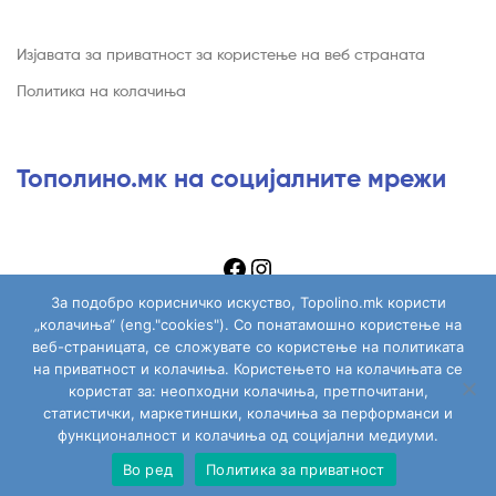
Изјавата за приватност за користење на веб страната
Политика на колачиња
Тополино.мк на социјалните мрежи
За подобро корисничко искуство, Topolino.mk користи
„колачиња“ (eng."cookies"). Со понатамошно користење на
веб-страницата, се сложувате со користење на политиката
на приватност и колачиња. Користењето на колачињата се
Copyright © 2026
Topolino.mk
. All Rights Reserved.
користат за: неопходни колачиња, претпочитани,
статистички, маркетиншки, колачиња за перформанси и
функционалност и колачиња од социјални медиуми.
Во ред
Политика за приватност
Сите играчки
Моја сметка
Пребарај