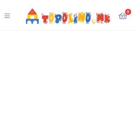
Topolino.mk
0
Topolino.mk