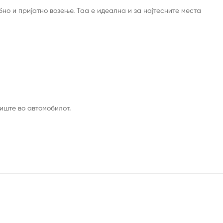
бно и пријатно возење. Таа е идеална и за најтесните места
иште во автомобилот.